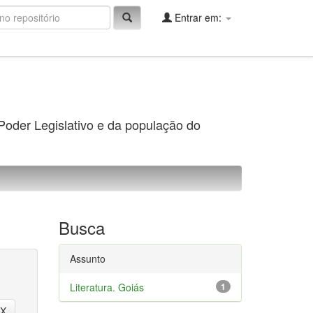
Entrar em:
 Poder Legislativo e da população do
Busca
Assunto
Literatura. Goiás
1