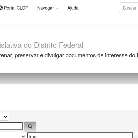
Portal CLDF
Navegar
Ajuda
slativa do Distrito Federal
zenar, preservar e divulgar documentos de interesse do