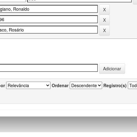
por
Ordenar
Registro(s)