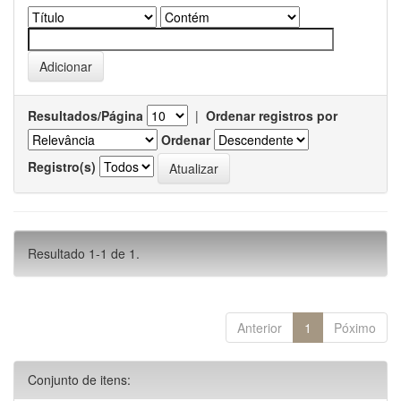
Resultados/Página
|
Ordenar registros por
Ordenar
Registro(s)
Resultado 1-1 de 1.
Anterior
1
Póximo
Conjunto de itens: