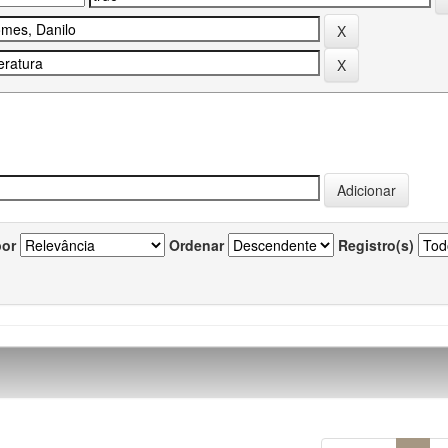
por
Ordenar
Registro(s)