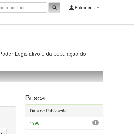
Entrar em:
 Poder Legislativo e da população do
Busca
Data de Publicação
1998
1