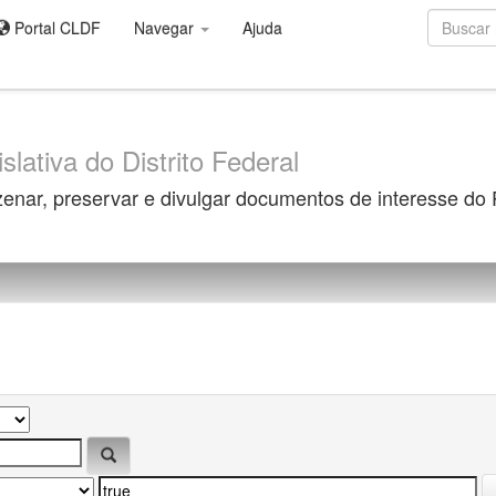
Portal CLDF
Navegar
Ajuda
slativa do Distrito Federal
zenar, preservar e divulgar documentos de interesse do