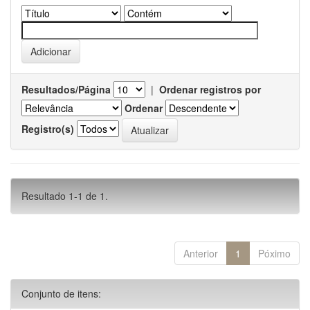
Resultados/Página
|
Ordenar registros por
Ordenar
Registro(s)
Resultado 1-1 de 1.
Anterior
1
Póximo
Conjunto de itens: