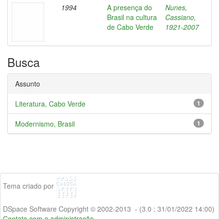
1994
A presença do
Nunes,
Brasil na cultura
Cassiano,
de Cabo Verde
1921-2007
Busca
Assunto
Literatura, Cabo Verde
1
Modernismo, Brasil
1
Tema criado por
DSpace Software Copyright © 2002-2013 - (3.0 : 31/01/2022 14:00)
Contato com a administração