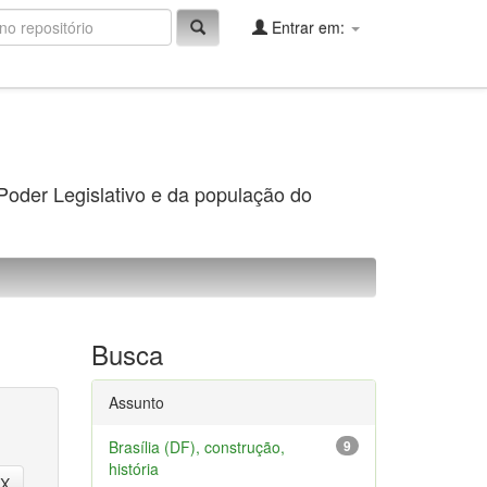
Entrar em:
 Poder Legislativo e da população do
Busca
Assunto
Brasília (DF), construção,
9
história