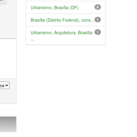
Urbanismo, Brasília (DF)
9
Brasília (Distrito Federal), cons...
1
Urbanismo, Arquitetura, Brasília
1
...