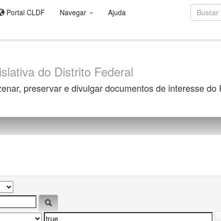
Portal CLDF
Navegar
Ajuda
slativa do Distrito Federal
zenar, preservar e divulgar documentos de interesse do