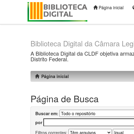
Página inicial
Skip
navigation
Biblioteca Digital da Câmara Legi
A Biblioteca Digital da CLDF objetiva arma
Distrito Federal.
Página inicial
Página de Busca
Buscar em:
por
Filtros correntes: