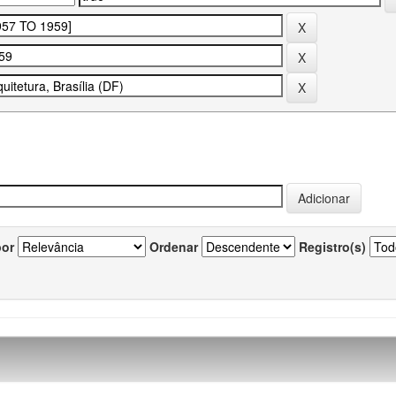
por
Ordenar
Registro(s)