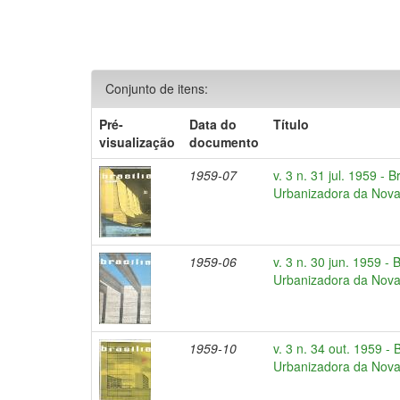
Conjunto de itens:
Pré-
Data do
Título
visualização
documento
1959-07
v. 3 n. 31 jul. 1959 - 
Urbanizadora da Nova 
1959-06
v. 3 n. 30 jun. 1959 - 
Urbanizadora da Nova 
1959-10
v. 3 n. 34 out. 1959 -
Urbanizadora da Nova 