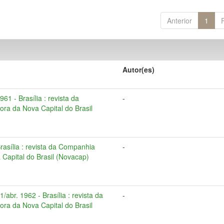
Anterior
1
Autor(es)
961 - Brasília : revista da
-
ra da Nova Capital do Brasil
Brasília : revista da Companhia
-
Capital do Brasil (Novacap)
/abr. 1962 - Brasília : revista da
-
ra da Nova Capital do Brasil