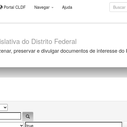
Portal CLDF
Navegar
Ajuda
slativa do Distrito Federal
zenar, preservar e divulgar documentos de interesse do