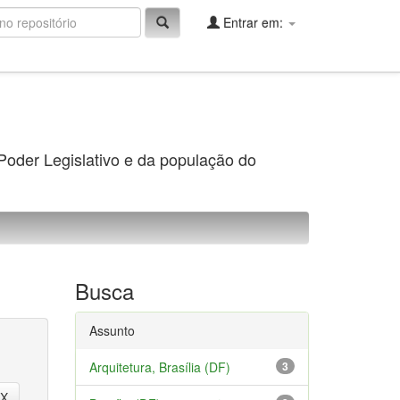
Entrar em:
 Poder Legislativo e da população do
Busca
Assunto
Arquitetura, Brasília (DF)
3