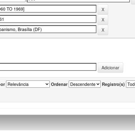
por
Ordenar
Registro(s)