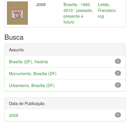
2009
Brasília : 1960
Leitão,
2010 : passado,
Francisco,
presente e
org.
futuro
Busca
Assunto
Brasília (DF), história
1
Monumento, Brasília (DF)
1
Urbanismo, Brasília (DF)
1
Data de Publicação
2009
1