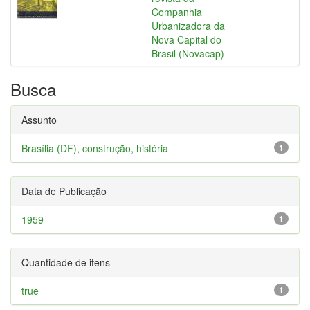
Companhia
Urbanizadora da
Nova Capital do
Brasil (Novacap)
Busca
Assunto
Brasília (DF), construção, história
1
Data de Publicação
1959
1
Quantidade de itens
true
1