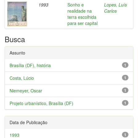
1993
Sonho e
Lopes, Luís
realidade na
Carlos
terra escolhida
para ser capital
Busca
Assunto
Brasília (DF), história
1
Costa, Lúcio
1
Niemeyer, Oscar
1
Projeto urbanístico, Brasília (DF)
1
Data de Publicação
1993
1