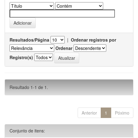
Resultados/Página
|
Ordenar registros por
Ordenar
Registro(s)
Resultado 1-1 de 1.
Anterior
1
Póximo
Conjunto de itens: