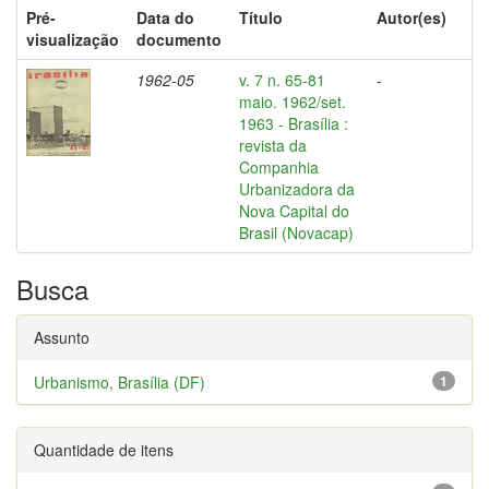
Pré-
Data do
Título
Autor(es)
visualização
documento
1962-05
v. 7 n. 65-81
-
maio. 1962/set.
1963 - Brasília :
revista da
Companhia
Urbanizadora da
Nova Capital do
Brasil (Novacap)
Busca
Assunto
Urbanismo, Brasília (DF)
1
Quantidade de itens