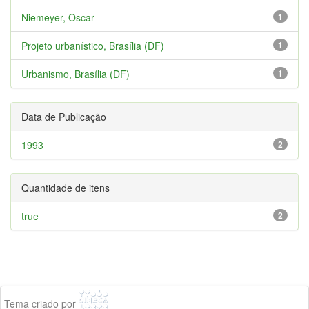
Niemeyer, Oscar
1
Projeto urbanístico, Brasília (DF)
1
Urbanismo, Brasília (DF)
1
Data de Publicação
1993
2
Quantidade de itens
true
2
Tema criado por