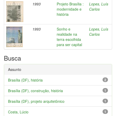
1993
Projeto Brasília :
Lopes, Luís
modernidade e
Carlos
história
1993
Sonho e
Lopes, Luís
realidade na
Carlos
terra escolhida
para ser capital
Busca
Assunto
Brasília (DF), história
2
Brasília (DF), construção, história
1
Brasília (DF), projeto arquitetônico
1
Costa, Lúcio
1