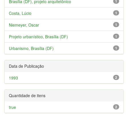
Brasília (DF), projeto arquitetônico
1
Costa, Lúcio
1
Niemeyer, Oscar
1
Projeto urbanístico, Brasília (DF)
1
Urbanismo, Brasília (DF)
1
Data de Publicação
1993
2
Quantidade de itens
true
2