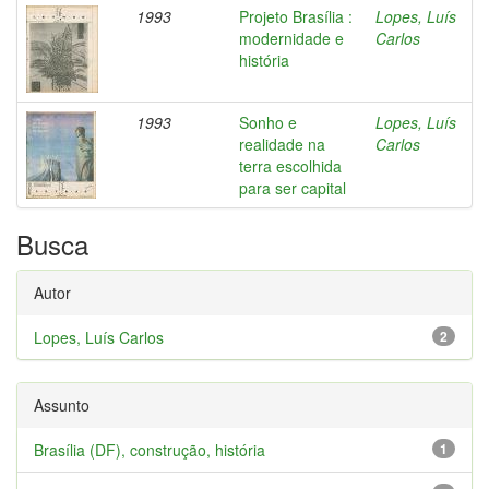
1993
Projeto Brasília :
Lopes, Luís
modernidade e
Carlos
história
1993
Sonho e
Lopes, Luís
realidade na
Carlos
terra escolhida
para ser capital
Busca
Autor
Lopes, Luís Carlos
2
Assunto
Brasília (DF), construção, história
1