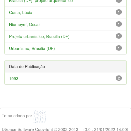
Brasília (DF), projeto arquitetônico
1
Costa, Lúcio
1
Niemeyer, Oscar
1
Projeto urbanístico, Brasília (DF)
1
Urbanismo, Brasília (DF)
1
Data de Publicação
1993
2
Tema criado por
DSpace Software Copyright © 2002-2013 - (3.0 : 31/01/2022 14:00)