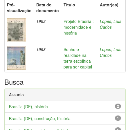
Pré-
Data do
Título
Autor(es)
visualização
documento
1993
Projeto Brasília :
Lopes, Luís
modernidade e
Carlos
história
1993
Sonho e
Lopes, Luís
realidade na
Carlos
terra escolhida
para ser capital
Busca
Assunto
Brasília (DF), história
2
Brasília (DF), construção, história
1