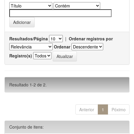
Resultados/Página
|
Ordenar registros por
Ordenar
Registro(s)
Resultado 1-2 de 2.
Anterior
1
Póximo
Conjunto de itens: