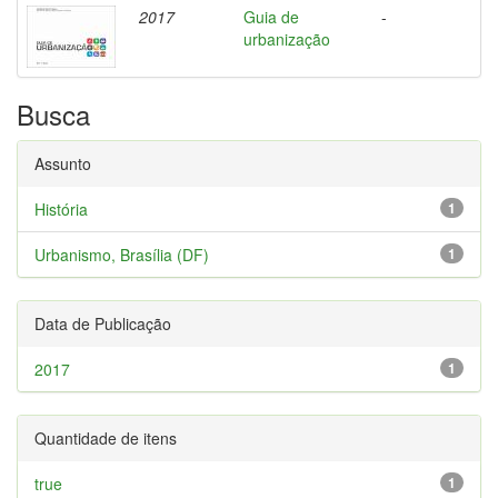
2017
Guia de
-
urbanização
Busca
Assunto
História
1
Urbanismo, Brasília (DF)
1
Data de Publicação
2017
1
Quantidade de itens
true
1