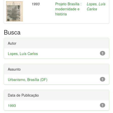
1993
Projeto Brasília :
Lopes, Luís
modernidade e
Carlos
história
Busca
Autor
Lopes, Luís Carlos
1
Assunto
Urbanismo, Brasília (DF)
1
Data de Publicação
1993
1