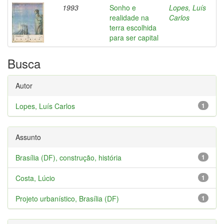
1993
Sonho e
Lopes, Luís
realidade na
Carlos
terra escolhida
para ser capital
Busca
Autor
Lopes, Luís Carlos
1
Assunto
Brasília (DF), construção, história
1
Costa, Lúcio
1
Projeto urbanístico, Brasília (DF)
1