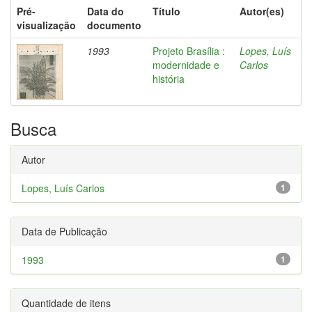
Pré-
Data do
Título
Autor(es)
visualização
documento
1993
Projeto Brasília :
Lopes, Luís
modernidade e
Carlos
história
Busca
Autor
Lopes, Luís Carlos
1
Data de Publicação
1993
1
Quantidade de itens