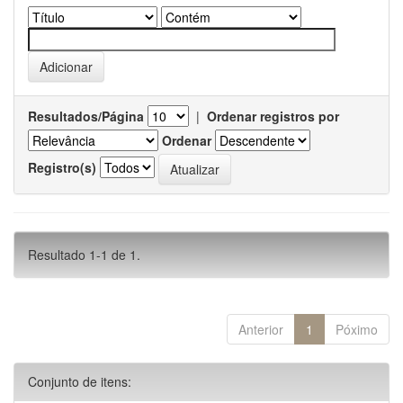
Resultados/Página
|
Ordenar registros por
Ordenar
Registro(s)
Resultado 1-1 de 1.
Anterior
1
Póximo
Conjunto de itens: