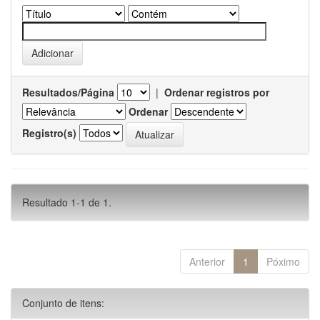
Resultados/Página
|
Ordenar registros por
Ordenar
Registro(s)
Resultado 1-1 de 1.
Anterior
1
Póximo
Conjunto de itens: