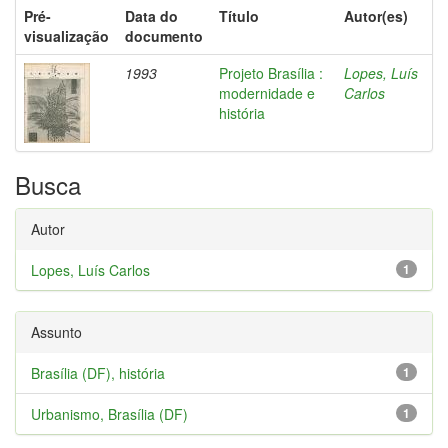
Pré-
Data do
Título
Autor(es)
visualização
documento
1993
Projeto Brasília :
Lopes, Luís
modernidade e
Carlos
história
Busca
Autor
Lopes, Luís Carlos
1
Assunto
Brasília (DF), história
1
Urbanismo, Brasília (DF)
1