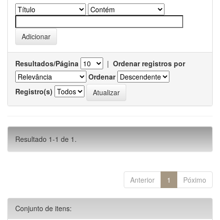
Resultados/Página
|
Ordenar registros por
Ordenar
Registro(s)
Resultado 1-1 de 1.
Anterior
1
Póximo
Conjunto de itens: