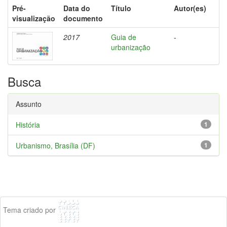
Pré-
Data do
Título
Autor(es)
visualização
documento
2017
Guia de
-
urbanização
Busca
Assunto
História
1
Urbanismo, Brasília (DF)
1
Tema criado por