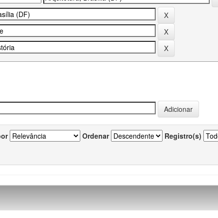
por
Ordenar
Registro(s)