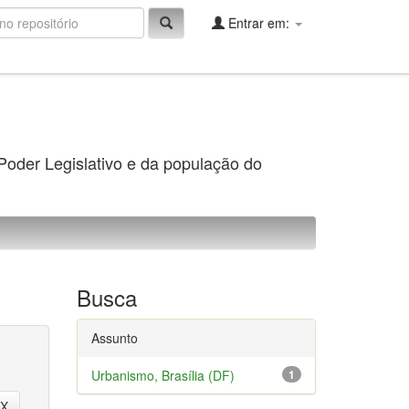
Entrar em:
 Poder Legislativo e da população do
Busca
Assunto
Urbanismo, Brasília (DF)
1