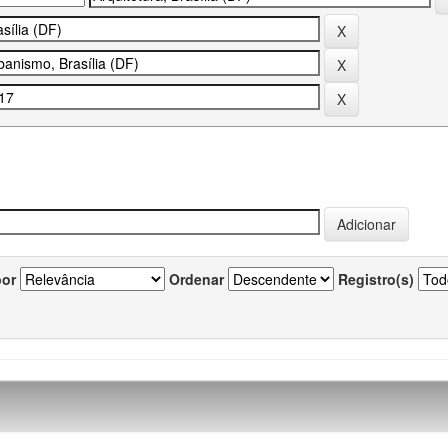
por
Ordenar
Registro(s)