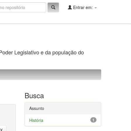
Entrar em:
 Poder Legislativo e da população do
Busca
Assunto
História
1