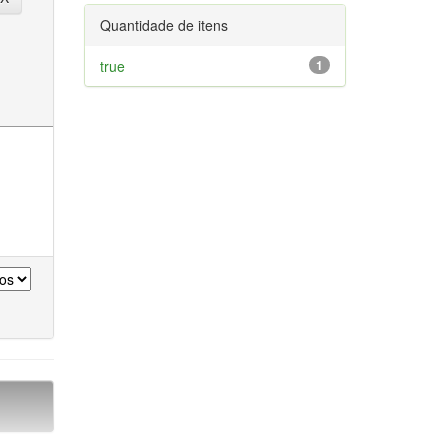
Quantidade de itens
true
1