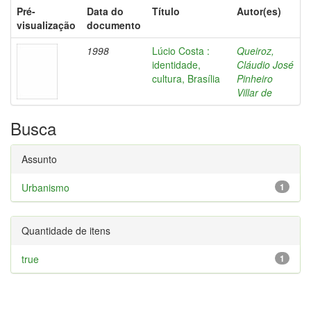
Pré-
Data do
Título
Autor(es)
visualização
documento
1998
Lúcio Costa :
Queiroz,
identidade,
Cláudio José
cultura, Brasília
Pinheiro
Villar de
Busca
Assunto
Urbanismo
1
Quantidade de itens
true
1