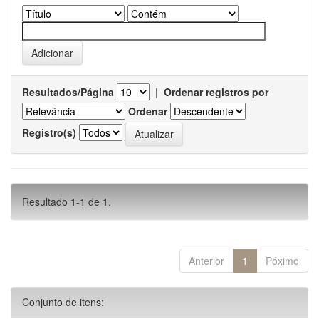
Resultados/Página
|
Ordenar registros por
Ordenar
Registro(s)
Resultado 1-1 de 1.
Anterior
1
Póximo
Conjunto de itens: