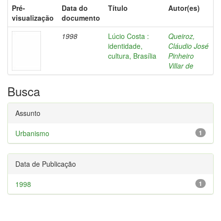
Pré-
Data do
Título
Autor(es)
visualização
documento
1998
Lúcio Costa :
Queiroz,
identidade,
Cláudio José
cultura, Brasília
Pinheiro
Villar de
Busca
Assunto
Urbanismo
1
Data de Publicação
1998
1