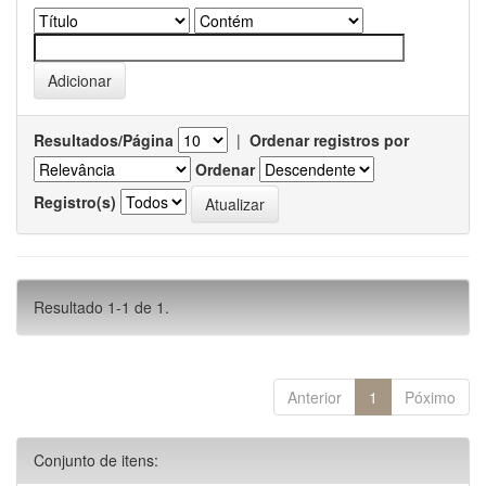
Resultados/Página
|
Ordenar registros por
Ordenar
Registro(s)
Resultado 1-1 de 1.
Anterior
1
Póximo
Conjunto de itens: