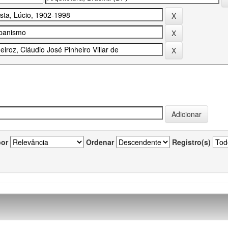
por
Ordenar
Registro(s)