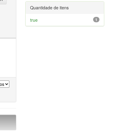
Quantidade de itens
true
1