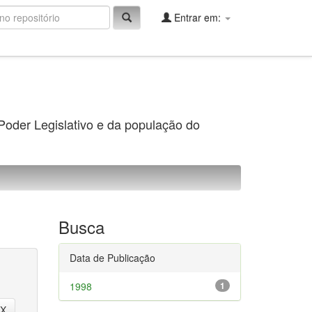
Entrar em:
 Poder Legislativo e da população do
Busca
Data de Publicação
1998
1