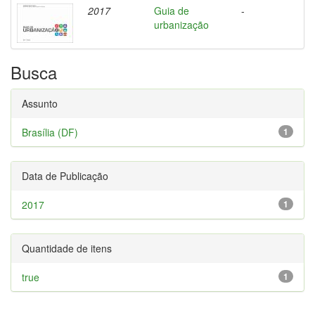
2017
Guia de
-
urbanização
Busca
Assunto
Brasília (DF)
1
Data de Publicação
2017
1
Quantidade de itens
true
1