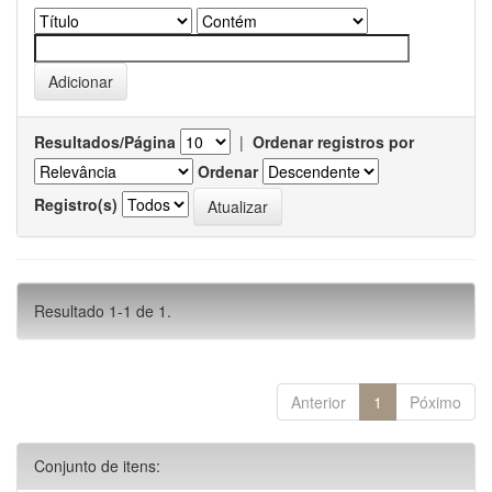
Resultados/Página
|
Ordenar registros por
Ordenar
Registro(s)
Resultado 1-1 de 1.
Anterior
1
Póximo
Conjunto de itens: