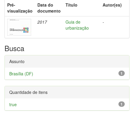
Pré-
Data do
Título
Autor(es)
visualização
documento
2017
Guia de
-
urbanização
Busca
Assunto
Brasília (DF)
1
Quantidade de itens
true
1