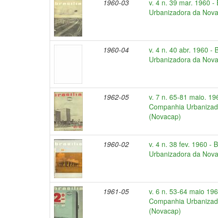
1960-03
v. 4 n. 39 mar. 1960 -
Urbanizadora da Nova 
1960-04
v. 4 n. 40 abr. 1960 -
Urbanizadora da Nova 
1962-05
v. 7 n. 65-81 maio. 196
Companhia Urbanizado
(Novacap)
1960-02
v. 4 n. 38 fev. 1960 - 
Urbanizadora da Nova 
1961-05
v. 6 n. 53-64 maio 1961
Companhia Urbanizado
(Novacap)