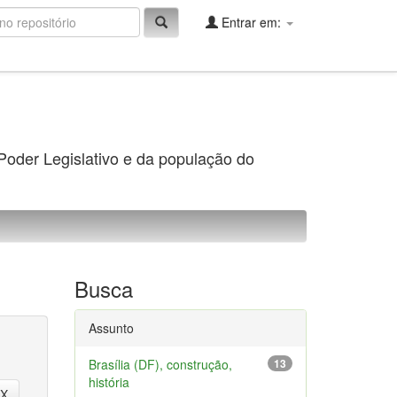
Entrar em:
 Poder Legislativo e da população do
Busca
Assunto
Brasília (DF), construção,
13
história