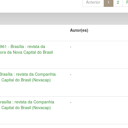
Anterior
1
2
Autor(es)
961 - Brasília : revista da
-
ra da Nova Capital do Brasil
 Brasília : revista da Companhia
-
Capital do Brasil (Novacap)
Brasília : revista da Companhia
-
Capital do Brasil (Novacap)