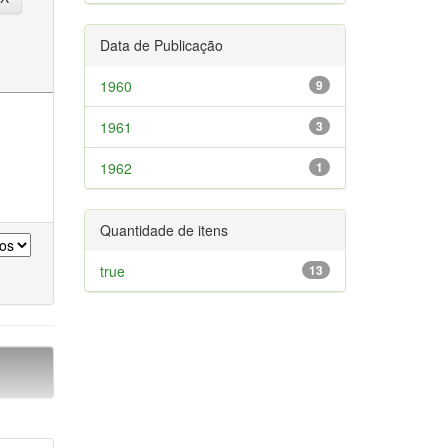
Data de Publicação
1960
9
1961
3
1962
1
Quantidade de itens
true
13