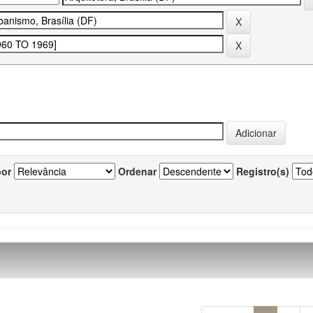
por
Ordenar
Registro(s)