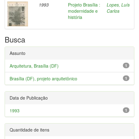
1993
Projeto Brasília :
Lopes, Luís
modernidade e
Carlos
história
Busca
Assunto
Arquitetura, Brasília (DF)
1
Brasília (DF), projeto arquitetônico
1
Data de Publicação
1993
1
Quantidade de itens