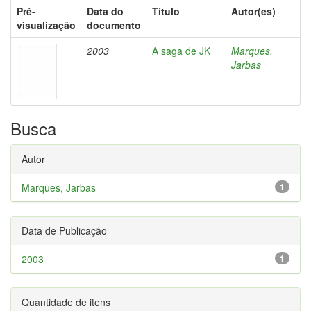
Pré-
Data do
Título
Autor(es)
visualização
documento
2003
A saga de JK
Marques,
Jarbas
Busca
Autor
Marques, Jarbas
1
Data de Publicação
2003
1
Quantidade de itens