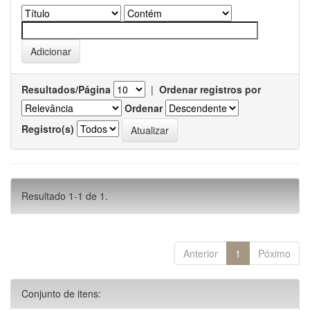
Resultados/Página
|
Ordenar registros por
Ordenar
Registro(s)
Resultado 1-1 de 1.
Anterior
1
Póximo
Conjunto de itens: