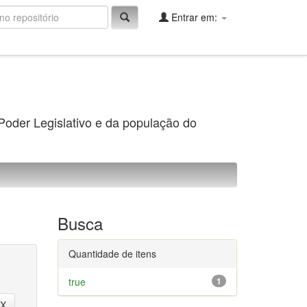
Entrar em:
 Poder Legislativo e da população do
Busca
Quantidade de itens
true
1