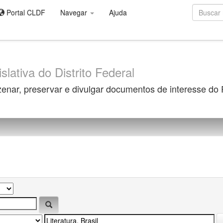
Portal CLDF
Navegar
Ajuda
slativa do Distrito Federal
zenar, preservar e divulgar documentos de interesse do