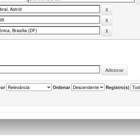
por
Ordenar
Registro(s)