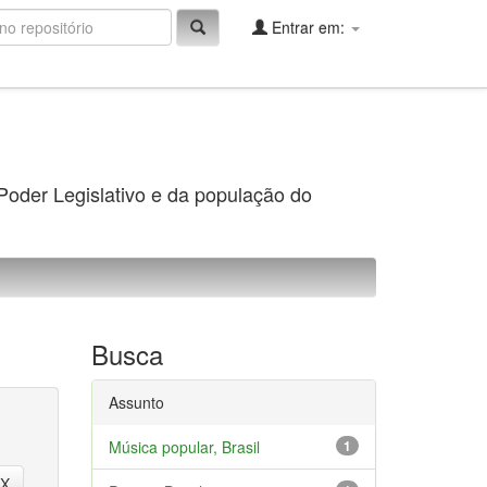
Entrar em:
 Poder Legislativo e da população do
Busca
Assunto
Música popular, Brasil
1