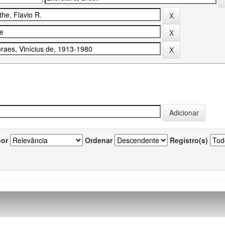
por
Ordenar
Registro(s)