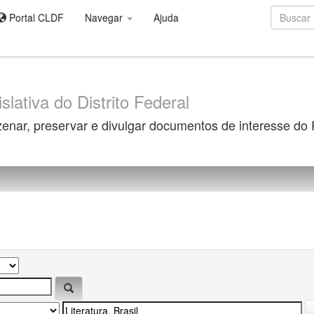
Portal CLDF
Navegar
Ajuda
slativa do Distrito Federal
zenar, preservar e divulgar documentos de interesse do