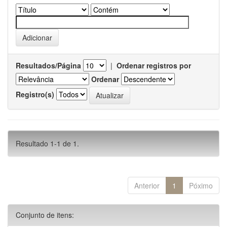
Resultados/Página
|
Ordenar registros por
Ordenar
Registro(s)
Resultado 1-1 de 1.
Anterior
1
Póximo
Conjunto de itens: