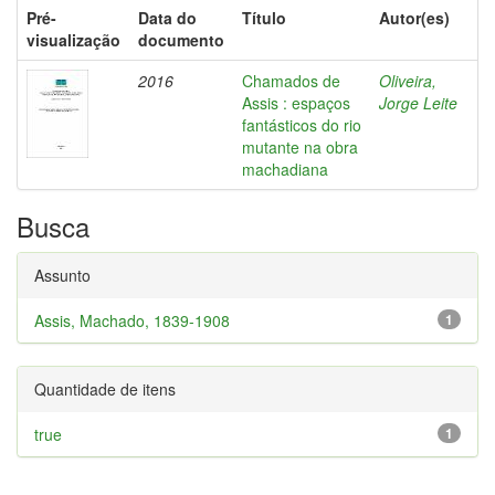
Pré-
Data do
Título
Autor(es)
visualização
documento
2016
Chamados de
Oliveira,
Assis : espaços
Jorge Leite
fantásticos do rio
mutante na obra
machadiana
Busca
Assunto
Assis, Machado, 1839-1908
1
Quantidade de itens
true
1