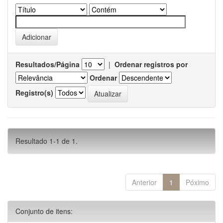
Resultados/Página
|
Ordenar registros por
Ordenar
Registro(s)
Resultado 1-1 de 1.
Anterior
1
Póximo
Conjunto de itens: