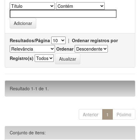
Resultados/Página
|
Ordenar registros por
Ordenar
Registro(s)
Resultado 1-1 de 1.
Anterior
1
Póximo
Conjunto de itens: