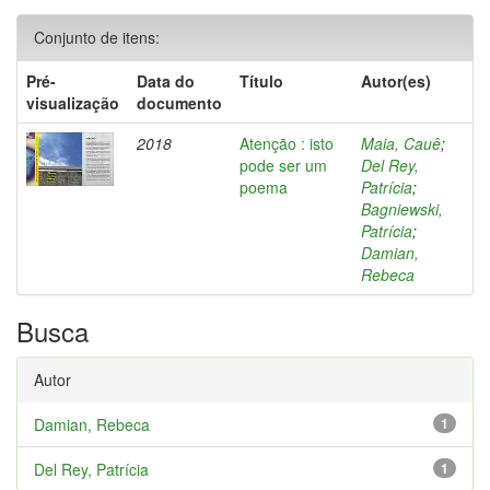
Conjunto de itens:
Pré-
Data do
Título
Autor(es)
visualização
documento
2018
Atenção : isto
Maia, Cauê
;
pode ser um
Del Rey,
poema
Patrícia
;
Bagniewski,
Patrícia
;
Damian,
Rebeca
Busca
Autor
Damian, Rebeca
1
Del Rey, Patrícia
1