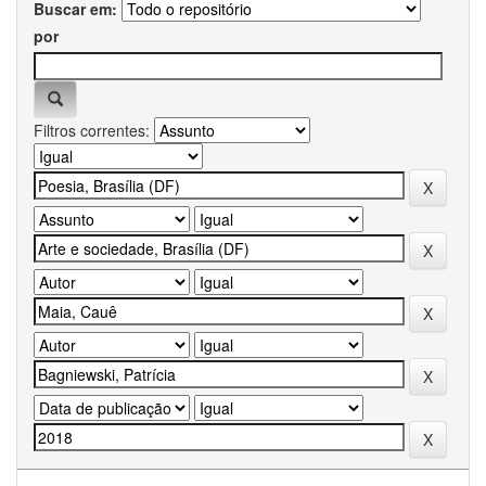
Buscar em:
por
Filtros correntes: