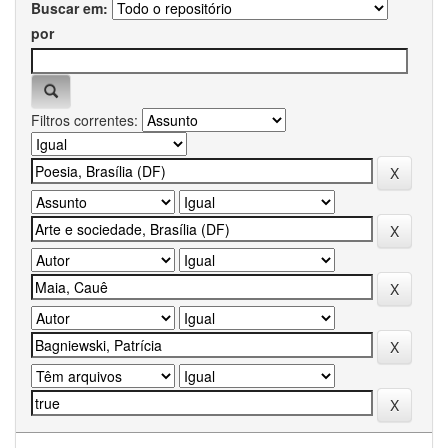
Buscar em:
por
Filtros correntes: