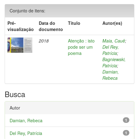
Conjunto de itens:
Pré-
Data do
Título
Autor(es)
visualização
documento
2018
Atenção : isto
Maia, Cauê
;
pode ser um
Del Rey,
poema
Patrícia
;
Bagniewski,
Patrícia
;
Damian,
Rebeca
Busca
Autor
Damian, Rebeca
1
Del Rey, Patrícia
1