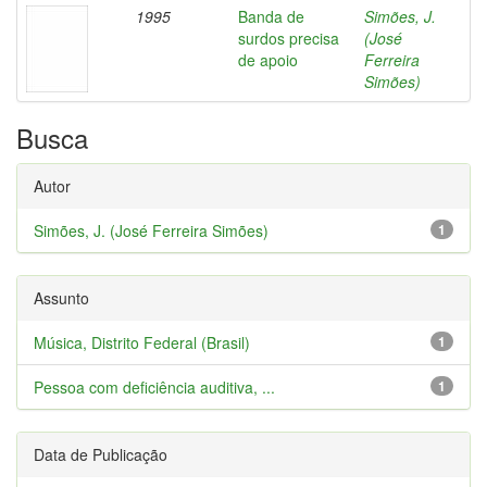
1995
Banda de
Simões, J.
surdos precisa
(José
de apoio
Ferreira
Simões)
Busca
Autor
Simões, J. (José Ferreira Simões)
1
Assunto
Música, Distrito Federal (Brasil)
1
Pessoa com deficiência auditiva, ...
1
Data de Publicação