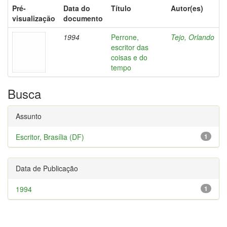
Pré-
Data do
Título
Autor(es)
visualização
documento
1994
Perrone,
Tejo, Orlando
escritor das
coisas e do
tempo
Busca
Assunto
Escritor, Brasília (DF)
1
Data de Publicação
1994
1