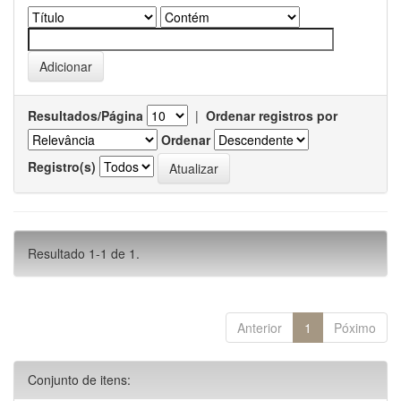
Resultados/Página
|
Ordenar registros por
Ordenar
Registro(s)
Resultado 1-1 de 1.
Anterior
1
Póximo
Conjunto de itens: