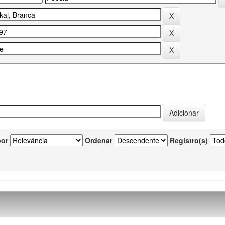
por
Ordenar
Registro(s)