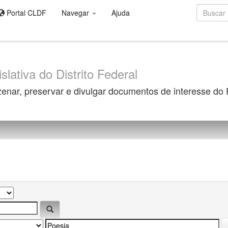
Portal CLDF
Navegar
Ajuda
slativa do Distrito Federal
zenar, preservar e divulgar documentos de interesse do