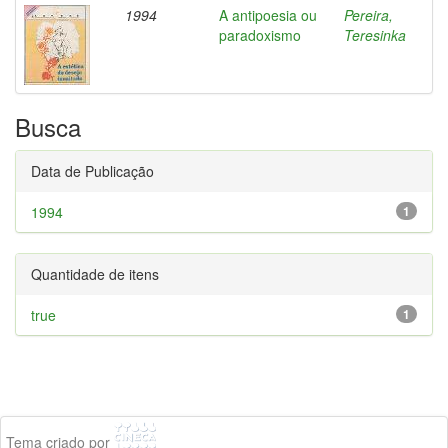
1994
A antipoesia ou
Pereira,
paradoxismo
Teresinka
Busca
Data de Publicação
1994
1
Quantidade de itens
true
1
Tema criado por