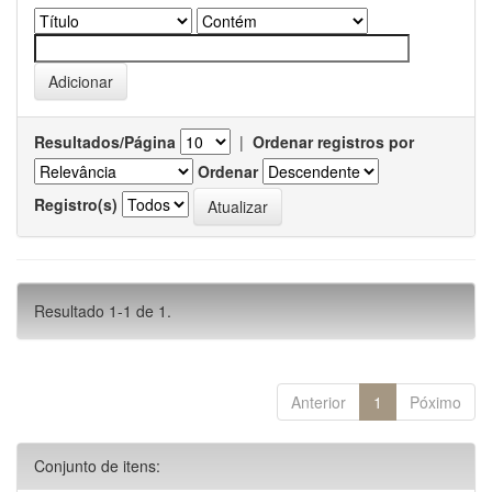
Resultados/Página
|
Ordenar registros por
Ordenar
Registro(s)
Resultado 1-1 de 1.
Anterior
1
Póximo
Conjunto de itens: