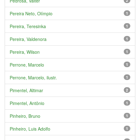
Pedrosa, Valter
2
Pereira Neto, Olímpio
1
Pereira, Teresinka
1
Pereira, Valdenora
1
Pereira, Wilson
1
Perrone, Marcelo
1
Perrone, Marcelo, ilustr.
1
Pimentel, Altimar
2
Pimentel, Antônio
1
Pinheiro, Bruno
1
Pinheiro, Luis Adolfo
1