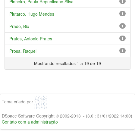
Pinheiro, Paula Republicano Silva
1
Plutarco, Hugo Mendes
1
Prado, Bic
1
Prates, Antonio Prates
1
Prosa, Raquel
1
Mostrando resultados 1 a 19 de 19
Tema criado por
DSpace Software Copyright © 2002-2013 - (3.0 : 31/01/2022 14:00)
Contato com a administração