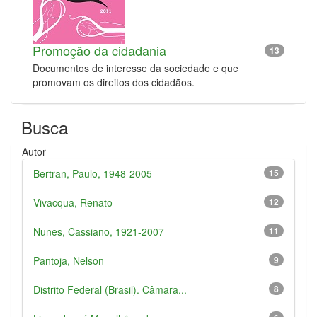
Promoção da cidadania
13
Documentos de interesse da sociedade e que
promovam os direitos dos cidadãos.
Busca
Autor
Bertran, Paulo, 1948-2005
15
Vivacqua, Renato
12
Nunes, Cassiano, 1921-2007
11
Pantoja, Nelson
9
Distrito Federal (Brasil). Câmara...
8