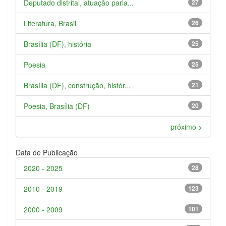
Deputado distrital, atuação parla...
27
Literatura, Brasil
26
Brasília (DF), história
25
Poesia
25
Brasília (DF), construção, histór...
21
Poesia, Brasília (DF)
20
próximo >
Data de Publicação
2020 - 2025
28
2010 - 2019
123
2000 - 2009
101