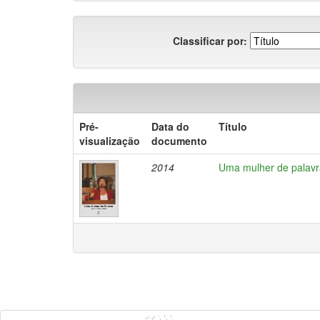
Classificar por:
Pré-
Data do
Título
visualização
documento
2014
Uma mulher de palavra 