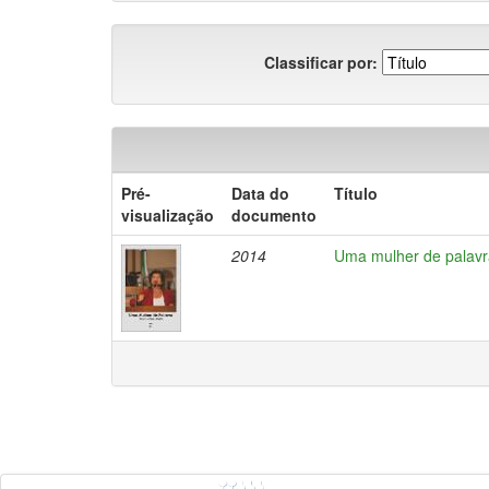
Classificar por:
Pré-
Data do
Título
visualização
documento
2014
Uma mulher de palavra 