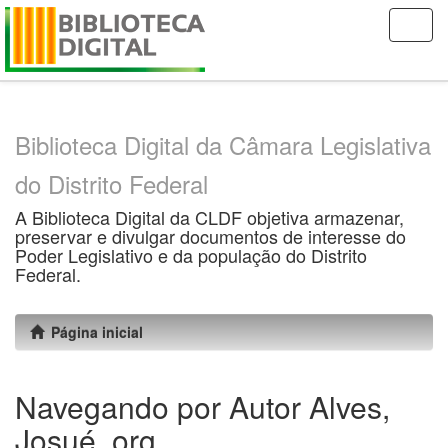
Skip
navigation
Biblioteca Digital da Câmara Legislativa
do Distrito Federal
A Biblioteca Digital da CLDF objetiva armazenar,
preservar e divulgar documentos de interesse do
Poder Legislativo e da população do Distrito
Federal.
Página inicial
Navegando por Autor Alves,
Josué, org.