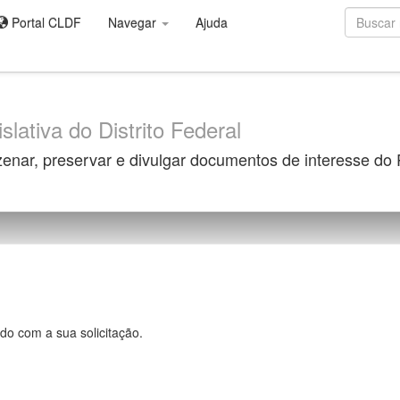
Portal CLDF
Navegar
Ajuda
slativa do Distrito Federal
zenar, preservar e divulgar documentos de interesse do
do com a sua solicitação.