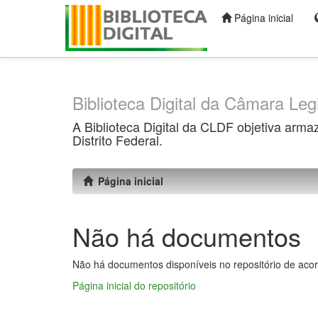
Página inicial
Skip
navigation
Biblioteca Digital da Câmara Legi
A Biblioteca Digital da CLDF objetiva arma
Distrito Federal.
Página inicial
Não há documentos
Não há documentos disponíveis no repositório de acor
Página inicial do repositório