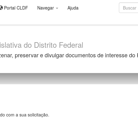
Portal CLDF
Navegar
Ajuda
slativa do Distrito Federal
zenar, preservar e divulgar documentos de interesse do
do com a sua solicitação.