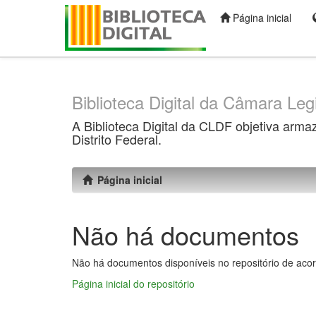
Página inicial
Skip
navigation
Biblioteca Digital da Câmara Legi
A Biblioteca Digital da CLDF objetiva arma
Distrito Federal.
Página inicial
Não há documentos
Não há documentos disponíveis no repositório de acor
Página inicial do repositório