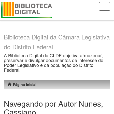
Skip
navigation
Biblioteca Digital da Câmara Legislativa
do Distrito Federal
A Biblioteca Digital da CLDF objetiva armazenar,
preservar e divulgar documentos de interesse do
Poder Legislativo e da população do Distrito
Federal.
Página inicial
Navegando por Autor Nunes,
Cassiano